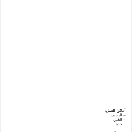
أماكن العمل:
– الرياض.
– الخُبر.
– جدة.