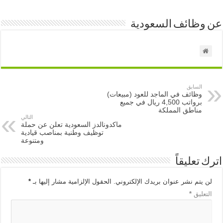
عن وظائف السعودية
السابق
وظائف في الماجد للعود (مبيعات)
برواتب 4,500 ريال في جميع
مناطق المملكة
التالي
ماكدونالدز السعودية تعلن عن حملة
توظيف وطنية بمناصب قيادية
ومتنوعة
اترك تعليقاً
لن يتم نشر عنوان بريدك الإلكتروني.
الحقول الإلزامية مشار إليها بـ
*
التعليق
*