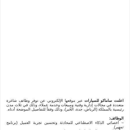
اعلنت ساماكو للسيارات
عبر موقعها الإلكتروني عن توفر وظائف شاغرة
متعددة في مجالات إدارية وفنية ومبيعات وخدمة عملاء، وذلك في ثلاث مدن
رئيسية بالمملكة (الرياض، جدة، الخُبر)، وذلك وفقاً للتفاصيل الموضحة أدناه.
الوظائف:
– أخصائي الذكاء الاصطناعي للمحادثة وتحسين تجربة العميل (برنامج
تمهير).