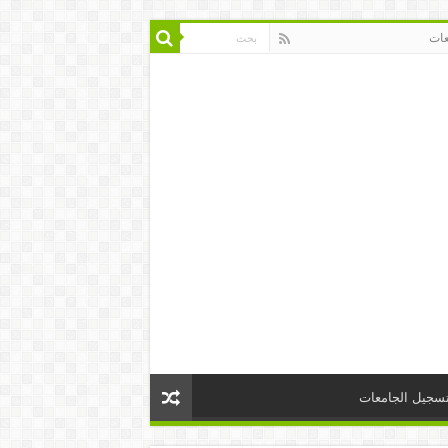
عات
تسجيل الجامعات