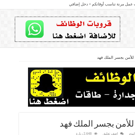
عمل مرنة تناسب أوقاتكم + دخل إضافي
لأمن بجسر الملك فهد
لأمن بجسر الملك فهد
ليوم
اضف تعليق
2,648 زيارة