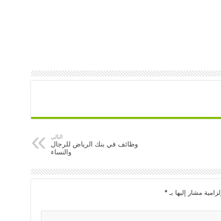
التالي
وظائف في بنك الرياض للرجال
والنساء
لزامية مشار إليها بـ
*