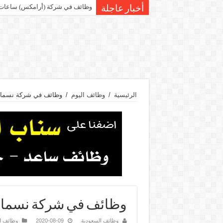
وظائف في شركة (أرامكس) ساعات 
أخبار عاجلة
الرئيسية
/
وظائف اليوم
/
وظائف في شركة نسما ل
وظائف في شركة نسما ل
وظائف السعودية
2020-08-09
وظائف ا