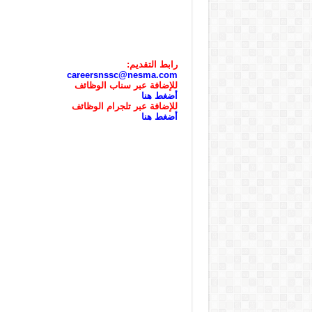
رابط التقديم:
careersnssc@nesma.com
للإضافة
عبر
سناب
الوظائف
أضغط هنا
للإضافة
عبر
تلجرام
الوظائف
أضغط هنا