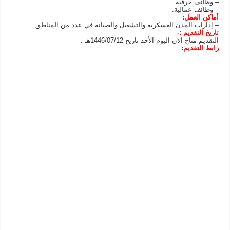
– وظائف حرفية.
– وظائف عمالية.
أماكن العمل:
– إدارات المدن العسكرية والتشغيل والصيانة في عدد من المناطق.
تاريخ التقديم :-
التقديم متاح الان اليوم الأحد تاريخ 1446/07/12هـ .
رابط التقديم: