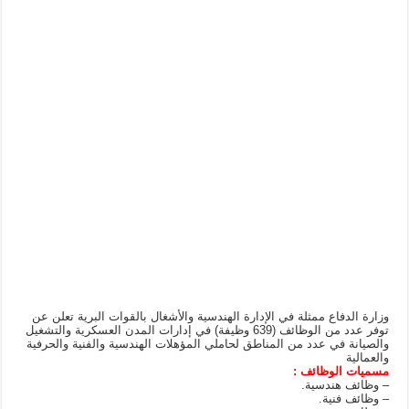
وزارة الدفاع ممثلة في الإدارة الهندسية والأشغال بالقوات البرية تعلن عن
توفر عدد من الوظائف (639 وظيفة) في إدارات المدن العسكرية والتشغيل
والصيانة في عدد من المناطق لحاملي المؤهلات الهندسية والفنية والحرفية
والعمالية
مسميات الوظائف :
– وظائف هندسية.
– وظائف فنية.