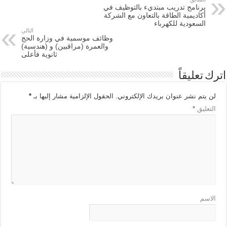
برنامج تدريب مبتديء بالتوظيف في
أكاديمية الطاقة بالتعاون مع الشركة
السعودية للكهرباء
التالي
وظائف موسمية في وزارة الحج
والعمرة (مراقبين) و (هندسية)
ثانوية فأعلى
اترك تعليقاً
لن يتم نشر عنوان بريدك الإلكتروني.
الحقول الإلزامية مشار إليها بـ
*
التعليق
*
الاسم