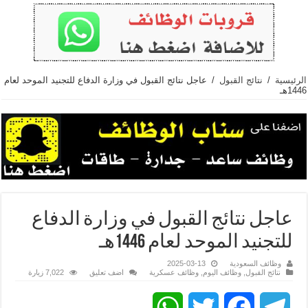
الرئيسية
/
نتائج القبول
/
عاجل نتائج القبول في وزارة الدفاع للتجنيد الموحد لعام
1446هـ
عاجل نتائج القبول في وزارة الدفاع
للتجنيد الموحد لعام 1446هـ
وظائف السعودية
2025-03-13
نتائج القبول
,
وظائف اليوم
,
وظائف عسكرية
اضف تعليق
7,022 زيارة
WhatsApp
Twitter
Facebook
Telegram