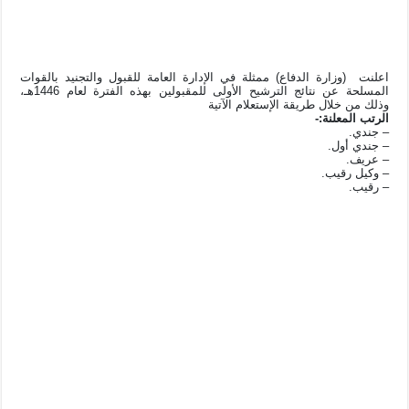
اعلنت (وزارة الدفاع) ممثلة في الإدارة العامة للقبول والتجنيد بالقوات
المسلحة عن نتائج الترشيح الأولى للمقبولين بهذه الفترة لعام 1446هـ،
وذلك من خلال طريقة الإستعلام الآتية
الرتب المعلنة:-
– جندي.
– جندي أول.
– عريف.
– وكيل رقيب.
– رقيب.