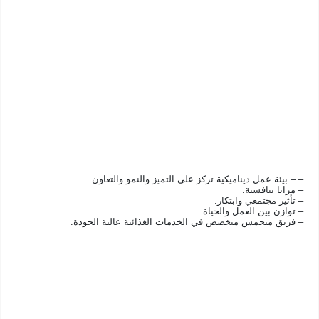
– – بيئة عمل ديناميكية تركز على التميز والنمو والتعاون.
– مزايا تنافسية.
– تأثير مجتمعي وابتكار.
– توازن بين العمل والحياة.
– فريق متحمس متخصص في الخدمات الغذائية عالية الجودة.