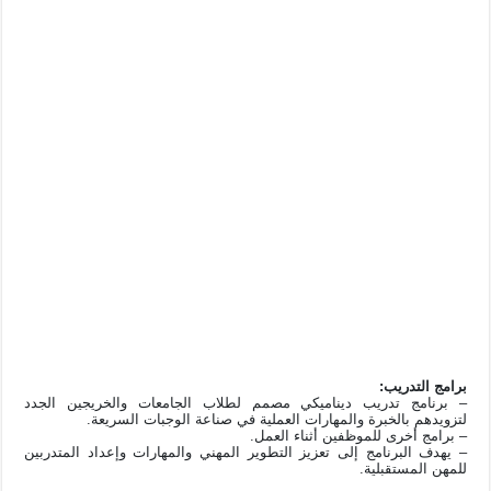
برامج التدريب:
– برنامج تدريب ديناميكي مصمم لطلاب الجامعات والخريجين الجدد
لتزويدهم بالخبرة والمهارات العملية في صناعة الوجبات السريعة.
– برامج أخرى للموظفين أثناء العمل.
– يهدف البرنامج إلى تعزيز التطوير المهني والمهارات وإعداد المتدربين
للمهن المستقبلية.